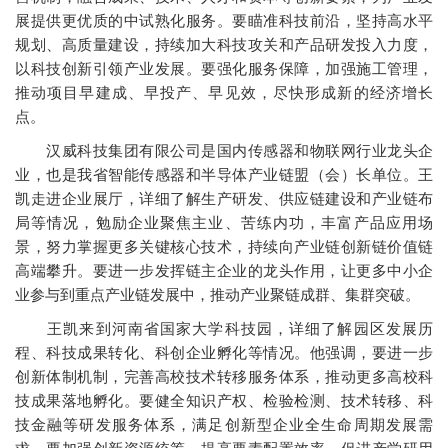
展提供更优质的中试熟化服务。要瞄准科技前沿，坚持高水平
规划、高质量建设，持续加大科技攻关和产品研发投入力度，
以科技创新引领产业发展。要强化服务保障，加强施工管理，
推动项目早建成、早投产、早见效，尽快形成新的经济增长
点。
汉威科技集团有限公司是国内传感器和物联网行业龙头企
业，也是我省智能传感器和半导体产业链盟（会）长单位。王
凯走进企业展厅，详细了解生产研发、供应链建设和产业链布
局等情况，勉励企业聚焦主业、苦练内功，丰富产品应用场
景，努力掌握更多关键核心技术，持续向产业链创新链价值链
高端攀升。要进一步发挥链主企业的龙头作用，让更多中小企
业参与到重点产业链发展中，推动产业聚链成群、集群突破。
王凯来到河南省国家大学科技园，详细了解园区发展历
程、科技成果转化、科创企业孵化等情况。他强调，要进一步
创新体制机制，完善高校技术转移服务体系，推动更多高校科
技成果落地孵化。要健全知识产权、检验检测、技术转移、科
技金融等研发服务体系，满足创新型企业全生命周期发展需