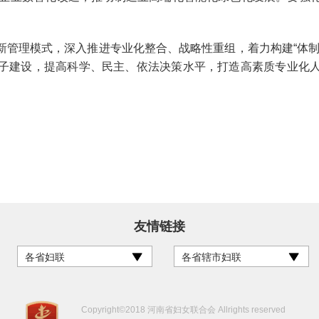
理模式，深入推进专业化整合、战略性重组，着力构建“体制
子建设，提高科学、民主、依法决策水平，打造高素质专业化
友情链接
各省妇联
各省辖市妇联
Copyright©2018 河南省妇女联合会 Allrights reserved