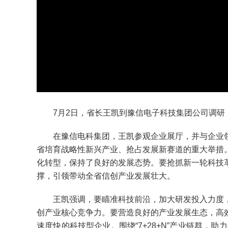
7月2日，省长王凯到豫信电子科技集团公司调研，
在豫信电科集团，王凯参观企业展厅，并与企业领
省培育战略性新兴产业、抢占发展新赛道的重大举措
化转型，保持了良好的发展态势。要抢抓新一轮科技
撑，引领带动全省信创产业发展壮大。
王凯强调，要瞄准科技前沿，加大研发投入力度，
创产业核心竞争力。要营造良好的产业发展生态，高
速度快的科技型企业。围绕“7+28+N”产业链群