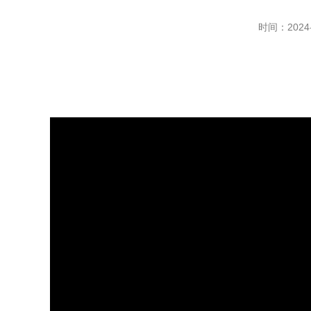
时间：2024-