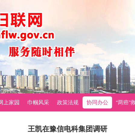
网上家园
巾帼风采
政策法规
协同办公
“两癌”
王凯在豫信电科集团调研