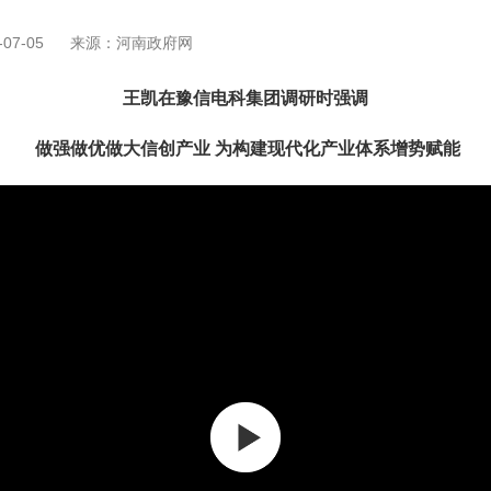
07-05
来源：河南政府网
王凯在豫信电科集团调研时强调
做强做优做大信创产业 为构建现代化产业体系增势赋能