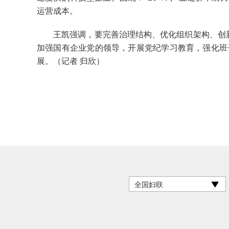
运营成本。
王凯强调，要完善治理结构、优化组织架构、创新管
加强国有企业党的领导，开展党纪学习教育，强化班
展。（记者 归欣）
全国妇联