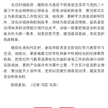
在仪封镇政府，楼阳生与基层干部座谈交流学习党的二十
届三中全会精神的心得体会，听取乡镇机构改革、整治形式主
义为基层减负工作情况汇报。他强调，要树牢大抓基层鲜明导
向，深化乡镇体制机制改革，持续为基层减负增能，提高基层
治理体系和治理能力现代化水平。乡镇一级要把推进乡村全面
振兴作为第一要务，知责担责尽责，建强基层基础，夯实党的
执政根基。
楼阳生来到代庄村，参加所联系党支部党纪学习教育学习
交流。他指出，要探索建立经常性和集中性相结合的纪律教育
机制，把党纪学习教育成果转化为做好各项工作的具体行动和
实际成效。要把产业振兴作为重中之重，千方百计促进群众增
收，整治提升人居环境，坚持以党建引领基层治理，建设宜居
宜业和美乡村。
陈星参加。（记者 冯芸 马涛）