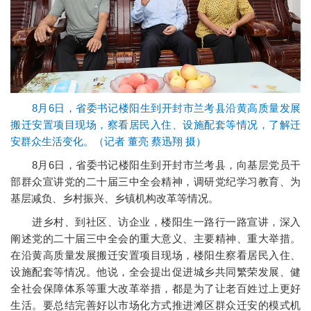
8月6日，省委书记楼阳生到开封市兰考县沿黄高质量发展
搬迁安置项目现场，察看居民入住、设施配套等情况，了解迁
安群众生活变化。（记者 董亮 蔡迅翔 摄）
8月6日，省委书记楼阳生到开封市兰考县，向基层党员干
部群众宣讲党的二十届三中全会精神，调研党纪学习教育、为
基层减负、乡村振兴、乡镇机构改革等情况。
进乡村、到社区、访企业，楼阳生一路行一路宣讲，深入
阐述党的二十届三中全会的重大意义、主要精神、重大举措。
在沿黄高质量发展搬迁安置项目现场，楼阳生察看居民入住、
设施配套等情况。他说，全会提出促进城乡共同繁荣发展、健
全社会保障体系等重大改革举措，都是为了让老百姓过上更好
生活。要总结完善好以市场化方式推进滩区群众迁安的模式机