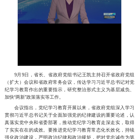
9月9日，省长、省政府党组书记王凯主持召开省政府党组
（扩大）会议和省政府常务会议，传达学习习近平总书记对党
纪学习教育作出的重要指示，研究整治形式主义为基层减负、
加快“两新”政策落实等工作。
会议指出，党纪学习教育开展以来，省政府党组深入学习
贯彻习近平总书记关于全面加强党的纪律建设的重要论述，认
真落实党中央和省委部署，推动党纪学习教育走深走实，取得
了实实在在的成效。要推进党纪学习教育常态化长效化，持续
强化政治建设，严明政治纪律和政治规矩，把对党忠诚作为第