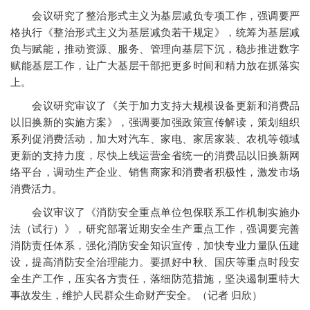
会议研究了整治形式主义为基层减负专项工作，强调要严
格执行《整治形式主义为基层减负若干规定》，统筹为基层减
负与赋能，推动资源、服务、管理向基层下沉，稳步推进数字
赋能基层工作，让广大基层干部把更多时间和精力放在抓落实
上。
会议研究审议了《关于加力支持大规模设备更新和消费品
以旧换新的实施方案》，强调要加强政策宣传解读，策划组织
系列促消费活动，加大对汽车、家电、家居家装、农机等领域
更新的支持力度，尽快上线运营全省统一的消费品以旧换新网
络平台，调动生产企业、销售商家和消费者积极性，激发市场
消费活力。
会议审议了《消防安全重点单位包保联系工作机制实施办
法（试行）》，研究部署近期安全生产重点工作，强调要完善
消防责任体系，强化消防安全知识宣传，加快专业力量队伍建
设，提高消防安全治理能力。要抓好中秋、国庆等重点时段安
全生产工作，压实各方责任，落细防范措施，坚决遏制重特大
事故发生，维护人民群众生命财产安全。（记者 归欣）