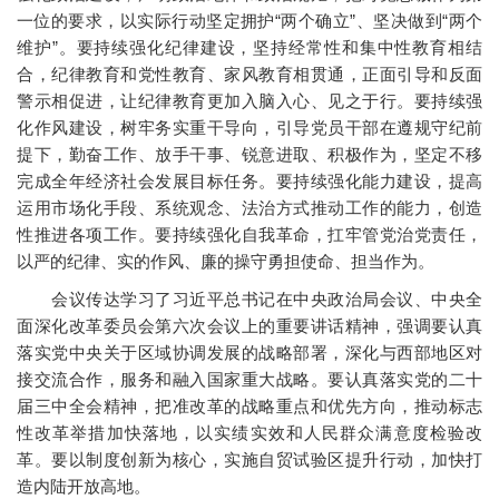
一位的要求，以实际行动坚定拥护“两个确立”、坚决做到“两个
维护”。要持续强化纪律建设，坚持经常性和集中性教育相结
合，纪律教育和党性教育、家风教育相贯通，正面引导和反面
警示相促进，让纪律教育更加入脑入心、见之于行。要持续强
化作风建设，树牢务实重干导向，引导党员干部在遵规守纪前
提下，勤奋工作、放手干事、锐意进取、积极作为，坚定不移
完成全年经济社会发展目标任务。要持续强化能力建设，提高
运用市场化手段、系统观念、法治方式推动工作的能力，创造
性推进各项工作。要持续强化自我革命，扛牢管党治党责任，
以严的纪律、实的作风、廉的操守勇担使命、担当作为。
会议传达学习了习近平总书记在中央政治局会议、中央全
面深化改革委员会第六次会议上的重要讲话精神，强调要认真
落实党中央关于区域协调发展的战略部署，深化与西部地区对
接交流合作，服务和融入国家重大战略。要认真落实党的二十
届三中全会精神，把准改革的战略重点和优先方向，推动标志
性改革举措加快落地，以实绩实效和人民群众满意度检验改
革。要以制度创新为核心，实施自贸试验区提升行动，加快打
造内陆开放高地。