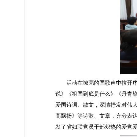
活动在嘹亮的国歌声中拉开序幕
说》《祖国到底是什么》《丹青
爱国诗词、散文，深情抒发对伟
高飘扬》等诗歌、文章，充分表
发了省妇联党员干部炽热的爱党