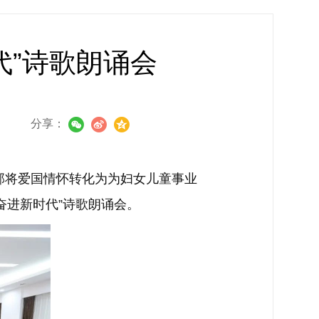
代”诗歌朗诵会
分享：
部将爱国情怀转化为为妇女儿童事业
奋进新时代”诗歌朗诵会。