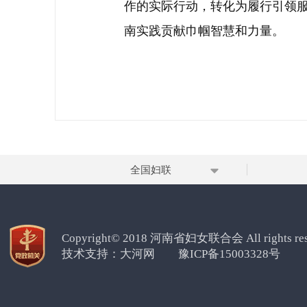
作的实际行动，转化为履行引领
南实践贡献巾帼智慧和力量。
全国妇联
Copyright© 2018 河南省妇女联合会 All rights res
技术支持：
大河网
豫ICP备15003328号