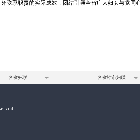
服务联系职责的实际成效，团结引领全省广大妇女与党同
各省妇联
各省辖市妇联
erved