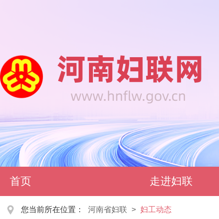
首页
走进妇联
您当前所在位置：
河南省妇联
>
妇工动态