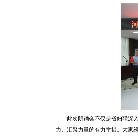
此次朗诵会不仅是省妇联深入贯
力、汇聚力量的有力举措。大家