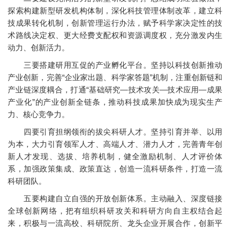
探索构建新型研发机构体制，深化科技管理体制改革，建立科
技成果转化机制，创新管理运行办法，赋予科学家决定性的技
术路线决定权、更大经费支配权和资源调度权，充分激发内生
动力、创新活力。
三要搭建研用互促的产业孵化平台。坚持以科技创新推动
产业创新，完善“企业家出题、科学家答题”机制，注重创新链和
产业链深度耦合，打通“基础研究—技术攻关—技术应用—成果
产业化”的产业创新全链条，推动科技成果加快成为现实生产
力、核心竞争力。
四要引育担纲领衔的拔尖科研人才。坚持引育并举、以用
为本，大力引育领军人才、高端人才、潜力人才，完善青年创
新人才发现、选拔、培养机制，健全激励机制、人才评价体
系，加强政策集成、政策直达，创造一流科研条件，打造一流
科研团队。
五要构建自立自强的开放创新体系。主动融入、深度链接
全球创新网络，把有组织科研攻关和科研方向自主权结合起
来，积极与一流高校、科研院所、龙头企业开展合作，创新平