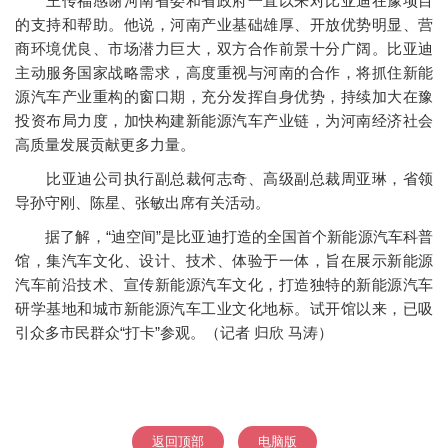
王传福感谢河南省委和省政府一直以来对比亚迪在豫项目
的支持和帮助。他说，河南产业基础雄厚、开放优势明显、营
商环境优良、市场潜力巨大，双方合作前景十分广阔。比亚迪
主动服务国家战略需求，高度重视与河南的合作，将抓住新能
源汽车产业重构的窗口期，充分发挥自身优势，持续加大在豫
投资布局力度，加快构建新能源汽车产业链，为河南经济社会
高质量发展贡献更多力量。
比亚迪公司执行副总裁何志奇、高级副总裁周亚琳，省领
导孙守刚、陈星、张敏出席有关活动。
据了解，“迪空间”是比亚迪打造的全国首个新能源汽车科普
馆，集汽车文化、设计、技术、体验于一体，旨在展示新能源
汽车前沿技术、宣传新能源汽车文化，打造独特的新能源汽车
研学基地和城市新能源汽车工业文化地标。试开馆以来，已吸
引众多市民群众“打卡”参观。（记者 归欣 马涛）
返回顶部
电脑版