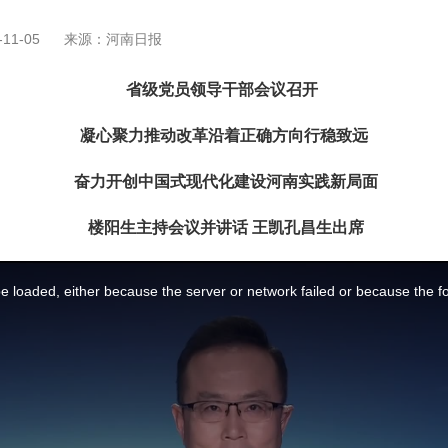
11-05
来源：河南日报
省级党员领导干部会议召开
凝心聚力推动改革沿着正确方向行稳致远
奋力开创中国式现代化建设河南实践新局面
楼阳生主持会议并讲话 王凯孔昌生出席