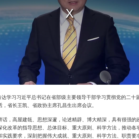
达学习习近平总书记在省部级主要领导干部学习贯彻党的二十
话，省长王凯、省政协主席孔昌生出席会议。
话，高屋建瓴、思想深邃，论述精辟、博大精深，具有很强的政
深化改革的指导思想、总体目标、重大原则、科学方法，推动各
和实践要求，深刻把握伟大成就、重大原则、科学方法、职责要