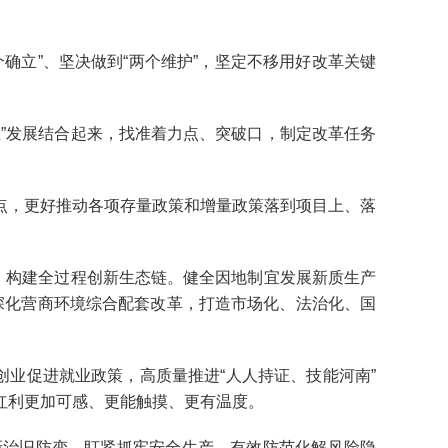
立”、坚决做到“两个维护”，坚定不移用好改革关键
”发展结合起来，找准着力点、突破口，制定改革任务
，更好推动各项存量政策和增量政策落到项目上、落
，构建全过程创新生态链。健全因地制宜发展新质生产
环。深化营商环境综合配套改革，打造市场化、法治化、国
业促进就业政策，高质量推进“人人持证、技能河南”
红利更加可感、更能触摸、更有温度。
治旧防变，盯紧抓牢安全生产，有效防范化解风险隐