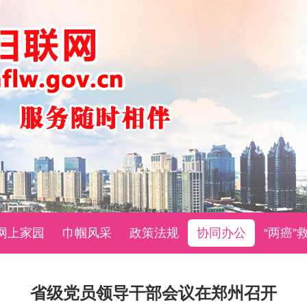
网上家园
巾帼风采
政策法规
协同办公
“两癌”
省级党员领导干部会议在郑州召开