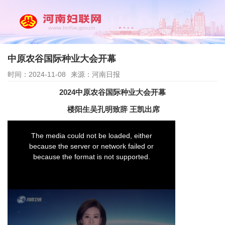
中原农谷国际种业大会开幕
时间：2024-11-08
来源：河南日报
2024中原农谷国际种业大会开幕
楼阳生吴孔明致辞 王凯出席