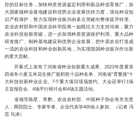
控的目标任务，加快种质资源鉴定利用和新品种选育推广，加
大国家级种业基地建设和优势企业发展扶持力度，强化种业知
识产权保护，努力实现种业振兴由多点突破向整体提升转变。
农业农村部和中国农业科学院将一如既往大力支持河南，聚力
农业科技创新突破，进一步加强种质资源保护利用、重大品种
研发推广、制种基地建设和优势企业发展，把中原农谷打造成
一流的农业科技和种业创新高地，为实现我国种业振兴作出新
的更大贡献。
开幕式上发布了河南省种业创新重大成果、2023年度黄淮
四省冬小麦玉米花生推广面积前十品种名单、河南省“育繁推”十
大科技创新种业企业。7个重大项目现场签约。大会还举行1场
主旨报告会、4场平行研讨会和4场主题活动。
省领导陈星、李酌，农业农村部、中国种子协会有关负责
人，两院院士、专家学者、企业代表等400余人参加。（记者 冯
芸 马涛）