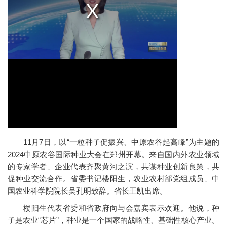
11月7日，以“一粒种子促振兴、中原农谷起高峰”为主题的
2024中原农谷国际种业大会在郑州开幕。来自国内外农业领域
的专家学者、企业代表齐聚黄河之滨，共谋种业创新良策，共
促种业交流合作。省委书记楼阳生，农业农村部党组成员、中
国农业科学院院长吴孔明致辞。省长王凯出席。
楼阳生代表省委和省政府向与会嘉宾表示欢迎。他说，种
子是农业“芯片”，种业是一个国家的战略性、基础性核心产业。