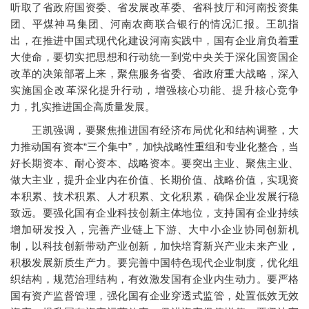
听取了省政府国资委、省发展改革委、省科技厅和河南投资集
团、平煤神马集团、河南农商联合银行的情况汇报。王凯指
出，在推进中国式现代化建设河南实践中，国有企业肩负着重
大使命，要切实把思想和行动统一到党中央关于深化国资国企
改革的决策部署上来，聚焦服务省委、省政府重大战略，深入
实施国企改革深化提升行动，增强核心功能、提升核心竞争
力，扎实推进国企高质量发展。
王凯强调，要聚焦推进国有经济布局优化和结构调整，大
力推动国有资本“三个集中”，加快战略性重组和专业化整合，当
好长期资本、耐心资本、战略资本。要突出主业、聚焦主业、
做大主业，提升企业内在价值、长期价值、战略价值，实现资
本积累、技术积累、人才积累、文化积累，确保企业发展行稳
致远。要强化国有企业科技创新主体地位，支持国有企业持续
增加研发投入，完善产业链上下游、大中小企业协同创新机
制，以科技创新带动产业创新，加快培育新兴产业未来产业，
积极发展新质生产力。要完善中国特色现代企业制度，优化组
织结构，规范治理结构，有效激发国有企业内生动力。要严格
国有资产监督管理，强化国有企业穿透式监管，处置低效无效