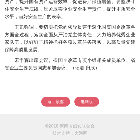
资产，提升国有资产运营效率，促进资产保值增值。要坚决守
住安全生产底线，压紧压实企业安全生产责任，提升本质安全
水平，当好安全生产的表率。
王凯强调，要切实把党的领导贯穿于深化国资国企改革各
方面全过程，落实全面从严治党主体责任，大力培养优秀企业
家队伍，以钉钉子精神抓好各项改革任务落实，以高质量党建
保障高质量发展。
宋争辉出席会议。省国企改革专项小组相关成员单位、省
管企业主要负责同志参加会议。（记者 归欣）
返回顶部
电脑版
©2018 河南省妇女联合会
技术支持：
大河网