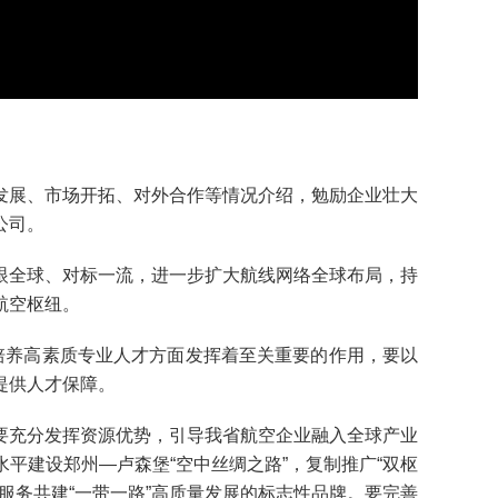
展、市场开拓、对外合作等情况介绍，勉励企业壮大
公司。
全球、对标一流，进一步扩大航线网络全球布局，持
航空枢纽。
培养高素质专业人才方面发挥着至关重要的作用，要以
提供人才保障。
充分发挥资源优势，引导我省航空企业融入全球产业
平建设郑州—卢森堡“空中丝绸之路”，复制推广“双枢
服务共建“一带一路”高质量发展的标志性品牌。要完善