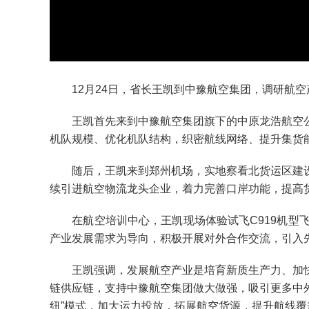
12月24日，省长王凯到中豫航空集团，调研航空
王凯首先来到中豫航空集团旗下的中原龙浩航空公
机队规模、优化机队结构，织密航线网络、提升集货
随后，王凯来到郑州机场，实地察看北货运区建设
续引进航空物流龙头企业，着力完善口岸功能，提高
在航空培训中心，王凯现场体验试飞C919机型飞
产业发展需求为导向，积极开展对外合作交流，引入
王凯强调，发展航空产业是培育新质生产力、加快
链供应链，支持中豫航空集团做大做强，吸引更多中外
纽”模式，加大运力投放，拓展航空货源，提升航线覆