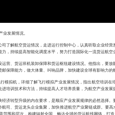
产业发展情况。
司了解航空货运情况，走进运行控制中心，认真听取企业经营发
能力，持续提高智能化调度水平，努力打造国际化一流货运航空
运营、货运班机装卸保障和货运枢纽建设情况。他指出，要放眼
货邮保障能力，做大体量、叫响品牌，加快建设全球有影响力的
行模拟机，详细了解飞行模拟产业发展情况，指出航空培训在
先进培训技术和方法，持续提高人才培养质量，为航空产业发展
经济转型升级的内在要求，是顺应产业发展规律的必然选择。要
航司、货运龙头企业集聚，加快推进航空产业聚链成群。要高水
盖范围和层次，构建辐射全国、畅达全球的货运航线网络，打造