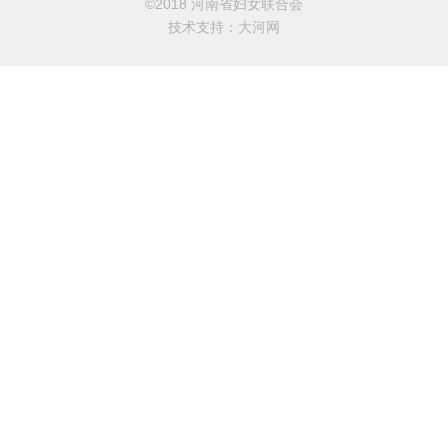
©2018 河南省妇女联合会
技术支持：
大河网