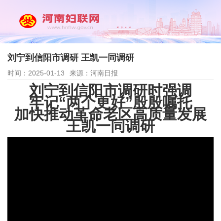
刘宁到信阳市调研 王凯一同调研
时间：2025-01-13
来源：河南日报
刘宁到信阳市调研时强调
牢记“两个更好”殷殷嘱托
加快推动革命老区高质量发展
王凯一同调研