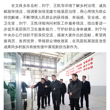
在文殊乡东岳村，刘宁、王凯等详细了解乡村治理、减负
赋能等情况，强调要加强党建引领基层治理，用心用情为群众
排忧解难，不断增强人民群众的获得感、幸福感、安全感。在
卫生室，刘宁、王凯详细询问村医工作服务情况，指出要进一
步提升基层医疗卫生服务能力，守护好群众身体健康。刘宁与
中央办公厅挂职干部亲切交流，感谢大家作出的贡献，希望再
接再厉、发挥优势，带领群众增收致富，在巩固拓展脱贫攻坚
成果同乡村振兴有效衔接中展现新担当新作为。