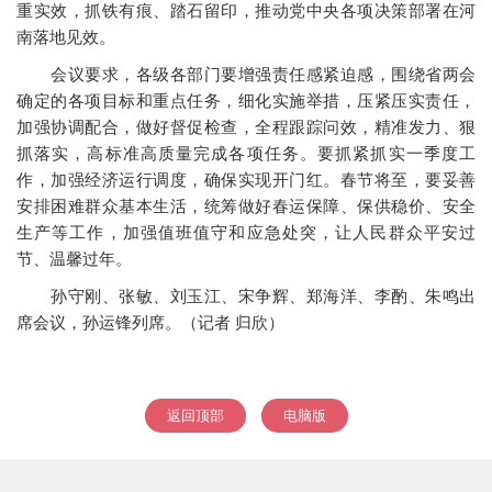
重实效，抓铁有痕、踏石留印，推动党中央各项决策部署在河
南落地见效。
会议要求，各级各部门要增强责任感紧迫感，围绕省两会
确定的各项目标和重点任务，细化实施举措，压紧压实责任，
加强协调配合，做好督促检查，全程跟踪问效，精准发力、狠
抓落实，高标准高质量完成各项任务。要抓紧抓实一季度工
作，加强经济运行调度，确保实现开门红。春节将至，要妥善
安排困难群众基本生活，统筹做好春运保障、保供稳价、安全
生产等工作，加强值班值守和应急处突，让人民群众平安过
节、温馨过年。
孙守刚、张敏、刘玉江、宋争辉、郑海洋、李酌、朱鸣出
席会议，孙运锋列席。（记者 归欣）
返回顶部
电脑版