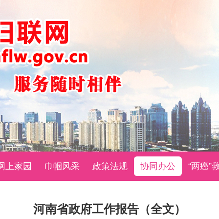
网上家园
巾帼风采
政策法规
协同办公
“两癌”
河南省政府工作报告（全文）