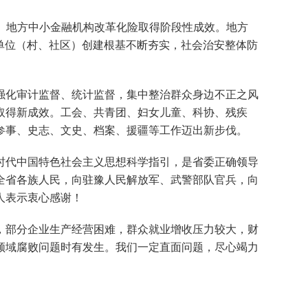
付。地方中小金融机构改革化险取得阶段性成效。地方
安单位（村、社区）创建根基不断夯实，社会治安整体防
化审计监督、统计监督，集中整治群众身边不正之风
取得新成效。工会、共青团、妇女儿童、科协、残疾
参事、史志、文史、档案、援疆等工作迈出新步伐。
代中国特色社会主义思想科学指引，是省委正确领导
全省各族人民，向驻豫人民解放军、武警部队官兵，向
人表示衷心感谢！
部分企业生产经营困难，群众就业增收压力较大，财
领域腐败问题时有发生。我们一定直面问题，尽心竭力