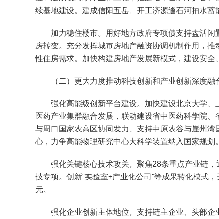
续基地建设。建成信阳五岳、开工济源逢石河抽水蓄能电
加力稳住楼市。用好地方政府专项债支持盘活闲置存
房转变。充分发挥城市房地产融资协调机制作用，推动
性住房需求。加快构建房地产发展新模式，建设安全、
（二）更大力度推动科技创新和产业创新深度融
强化高能级创新平台建设。加快建设北京大学、上
医药产业集群融合发展，联动建设省中医药科学院、
与周口国家农高区协同发力。支持中原农谷与崖州湾
心，力争高能物理研究中心大科学装置纳入国家规划
强化关键核心技术攻关。聚焦28条重点产业链，通过
技专项。创新“实验室+产业化公司”等成果转化模式，
元。
强化企业创新主体地位。支持链主企业、头部企业