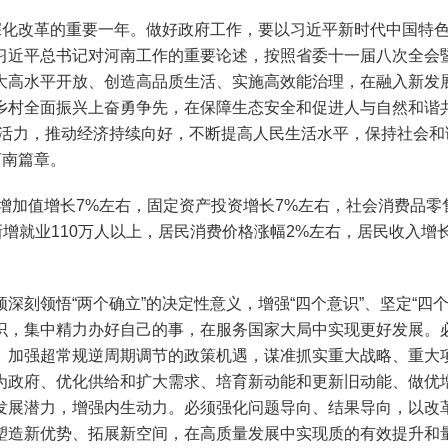
化改革的重要一年。做好政府工作，要以习近平新时代中国特色
习近平总书记对河南工作的重要论述，按照省委十一届八次全会
大高水平开放、创造高品质生活、实施高效能治理，在融入新发
乡村全面振兴上奋勇争先，在保障生态安全和促进人与自然和谐
活力，推动经济持续向好，不断提高人民生活水平，保持社会和
河南篇章。
增加值增长7%左右，固定资产投资增长7%左右，社会消费品零
镇新增就业110万人以上，居民消费价格涨幅2%左右，居民收入
领悟“两个确立”的决定性意义，增强“四个意识”、坚定“四个
识，集中精力办好自己的事，在服务国家大局中实现更好发展。
、加强超常规逆周期调节的政策机遇，谋准抓实重大战略、重大
为政府、优化供给和扩大需求、培育新动能和更新旧动能、做优
发展潜力，增强内生动力。必须强化问题导向、结果导向，以改
塑造新优势、拓展新空间，在高质量发展中实现质的有效提升和