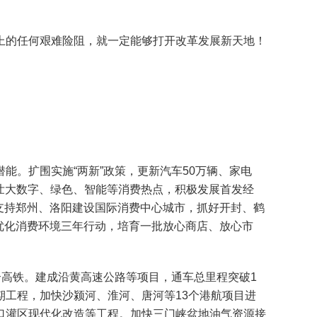
的任何艰难险阻，就一定能够打开改革发展新天地！
。扩围实施“两新”政策，更新汽车50万辆、家电
育壮大数字、绿色、智能等消费热点，积极发展首发经
。支持郑州、洛阳建设国际消费中心城市，抓好开封、鹤
施优化消费环境三年行动，培育一批放心商店、放心市
高铁。建成沿黄高速公路等项目，通车总里程突破1
工程，加快沙颍河、淮河、唐河等13个港航项目进
口灌区现代化改造等工程。加快三门峡盆地油气资源接