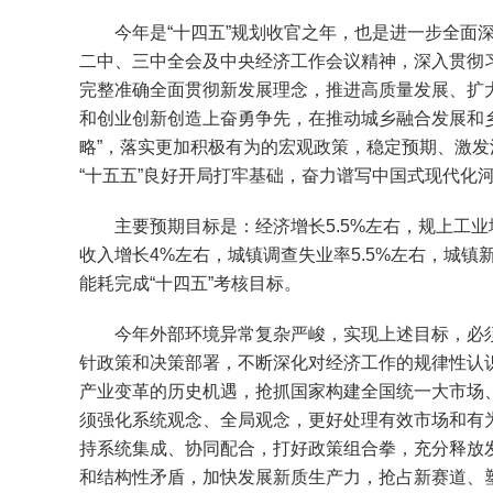
今年是“十四五”规划收官之年，也是进一步全面深
二中、三中全会及中央经济工作会议精神，深入贯彻
完整准确全面贯彻新发展理念，推进高质量发展、扩
和创业创新创造上奋勇争先，在推动城乡融合发展和
略”，落实更加积极有为的宏观政策，稳定预期、激发
“十五五”良好开局打牢基础，奋力谱写中国式现代化
主要预期目标是：经济增长5.5%左右，规上工业
收入增长4%左右，城镇调查失业率5.5%左右，城
能耗完成“十四五”考核目标。
今年外部环境异常复杂严峻，实现上述目标，必须深刻
针政策和决策部署，不断深化对经济工作的规律性认
产业变革的历史机遇，抢抓国家构建全国统一大市场
须强化系统观念、全局观念，更好处理有效市场和有
持系统集成、协同配合，打好政策组合拳，充分释放
和结构性矛盾，加快发展新质生产力，抢占新赛道、