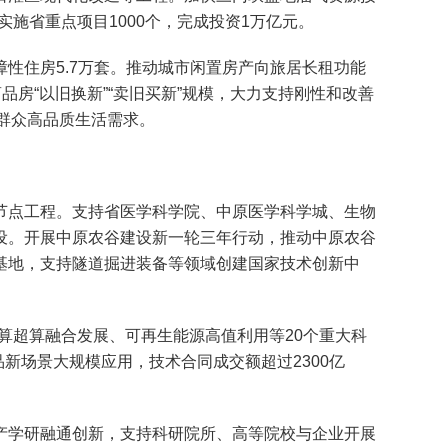
施省重点项目1000个，完成投资1万亿元。
住房5.7万套。推动城市闲置房产向旅居长租功能
房“以旧换新”“卖旧买新”规模，大力支持刚性和改善
群众高品质生活需求。
点工程。支持省医学科学院、中原医学科学城、生物
设。开展中原农谷建设新一轮三年行动，推动中原农谷
基地，支持隧道掘进装备等领域创建国家技术创新中
智算超算融合发展、可再生能源高值利用等20个重大科
品新场景大规模应用，技术合同成交额超过2300亿
学研融通创新，支持科研院所、高等院校与企业开展