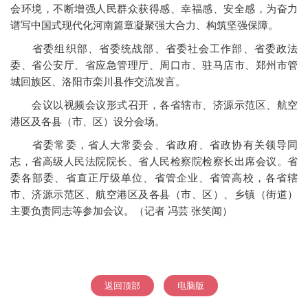
会环境，不断增强人民群众获得感、幸福感、安全感，为奋力
谱写中国式现代化河南篇章凝聚强大合力、构筑坚强保障。
省委组织部、省委统战部、省委社会工作部、省委政法
委、省公安厅、省应急管理厅、周口市、驻马店市、郑州市管
城回族区、洛阳市栾川县作交流发言。
会议以视频会议形式召开，各省辖市、济源示范区、航空
港区及各县（市、区）设分会场。
省委常委，省人大常委会、省政府、省政协有关领导同
志，省高级人民法院院长、省人民检察院检察长出席会议。省
委各部委、省直正厅级单位、省管企业、省管高校，各省辖
市、济源示范区、航空港区及各县（市、区）、乡镇（街道）
主要负责同志等参加会议。（记者 冯芸 张笑闻）
返回顶部
电脑版