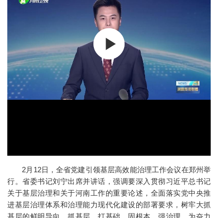
2月12日，全省党建引领基层高效能治理工作会议在郑州举
行。省委书记刘宁出席并讲话，强调要深入贯彻习近平总书记
关于基层治理和关于河南工作的重要论述，全面落实党中央推
进基层治理体系和治理能力现代化建设的部署要求，树牢大抓
基层的鲜明导向，抓基层、打基础、固根本、强治理，为奋力