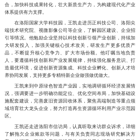
合，加快科技成果转化，壮大新质生产力，为构建现代化产业
体系提供有力支撑。
在洛阳国家大学科技园，王凯走进历正科技公司、洛阳尖
端技术研究院、视微影像公司等企业，了解园区建设、企业招
引等情况。他勉励企业坚持以科技创新引领产业创新，持续加
大研发投入，加强关键核心技术攻关，研发生产更多优质产
品，不断提升核心竞争力、扩大市场份额。他叮嘱当地负责
人，要遵循科技创新和产业发展规律，持续强化服务意识、打
造最优环境，促进创新资源集成、科技企业孵化、创新人才培
养协同发展，支持更多专精特新企业做强做优做大。
王凯来到中原绿色智造产业园，实地调研循环经济发展情
况，强调要进一步明确功能定位、优化空间布局，加快基础设
施配套建设，完善废旧资源回收体系，聚焦高端制造等重点领
域培育壮大龙头企业，努力打造再生资源循环利用产业示范园
区。
王凯还走进洛阳市信访局，认真听取来访群众诉求，详细
了解拖欠企业账款等问题，与有关负责同志现场研究解决方