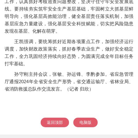
工作，认真抓好考核巡查问题整改，坚决守住守牢安全发展底
线。要持续夯实筑牢安全生产基层基础，牢固树立大抓基层鲜
明导向，强化基层高效能治理，健全基层责任落实机制，加强
基层应急力量建设，强化基层安全科技赋能，切实把风险隐患
发现在基层、化解在萌芽。
王凯强调，要统筹抓好近期各项重点工作，加强经济运行
调度，加快财政政策落实，抓好春季农业生产，做好安全稳定
工作，全力巩固经济持续向好态势，为圆满完成全年目标任务
打牢基础。
孙守刚主持会议，张敏、孙运锋、李酌参加。省应急管理
厅通报2024年全省安全生产形势，省交通运输厅、省林业局、
省消防救援总队作交流发言。（记者 归欣）
返回顶部
电脑版