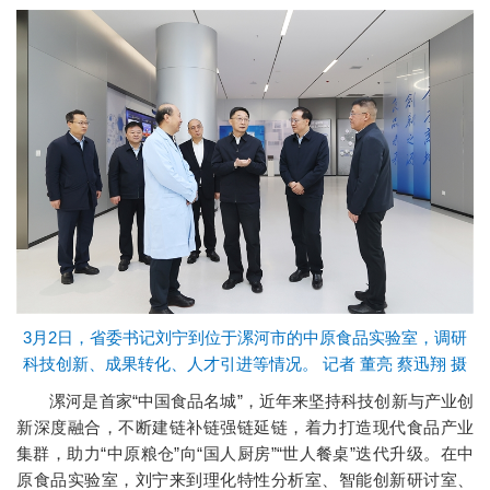
3月2日，省委书记刘宁到位于漯河市的中原食品实验室，调研
科技创新、成果转化、人才引进等情况。 记者 董亮 蔡迅翔 摄
漯河是首家“中国食品名城”，近年来坚持科技创新与产业创
新深度融合，不断建链补链强链延链，着力打造现代食品产业
集群，助力“中原粮仓”向“国人厨房”“世人餐桌”迭代升级。在中
原食品实验室，刘宁来到理化特性分析室、智能创新研讨室、