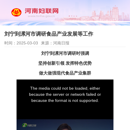
刘宁到漯河市调研食品产业发展等工作
时间：2025-03-03
来源：河南日报
刘宁到漯河市调研时强调
坚持创新引领 发挥特色优势
做大做强现代食品产业集群