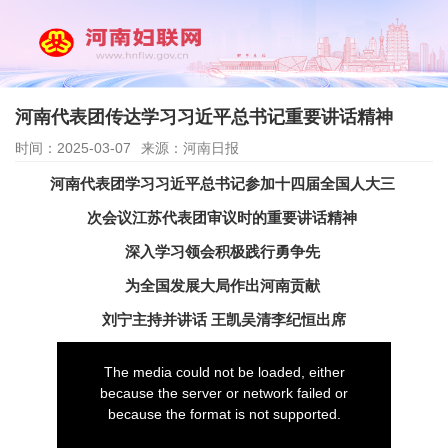
河南代表团传达学习习近平总书记重要讲话精神
时间：2025-03-07
来源：河南日报
河南代表团学习习近平总书记参加十四届全国人大三
次会议江苏代表团审议时的重要讲话精神
深入学习领会积极践行勇争先
为全国发展大局作出河南贡献
刘宁主持并讲话 王凯吴清李纪恒出席