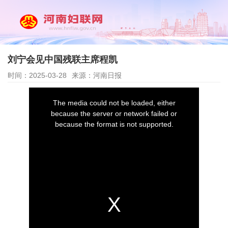
刘宁会见中国残联主席程凯
时间：2025-03-28
来源：河南日报