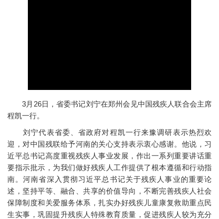
3月26日，省委书记刘宁在郑州会见中国残疾人联合会主席
程凯一行。
刘宁代表省委、省政府对程凯一行来豫调研表示热烈欢
迎，对中国残联给予河南的关心支持表示衷心感谢。他说，习
近平总书记高度重视残疾人事业发展，作出一系列重要讲话重
要指示批示，为我们做好残疾人工作提供了根本遵循和行动指
南。河南省深入贯彻习近平总书记关于残疾人事业的重要论
述，坚持平等、融合、共享的价值导向，不断完善残疾人社会
保障制度和关爱服务体系，扎实办好残疾儿童康复救助重点民
生实事，巩固提升残疾人特殊教育质量，促进残疾人较为充分