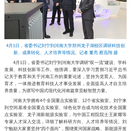
4月1日，省委书记刘宁到河南大学郑州龙子湖校区调研科技创
新、成果转化、人才培养等情况。记者 董亮 蔡迅翔 摄
4月1日，省委书记刘宁到河南大学调研“双一流”建设、学科
发展、科技创新等工作。他强调，要深入学习贯彻习近平总书
记关于教育和关于河南工作的重要论述，坚持为党育人、为国
育才，一体推进教育科技人才事业发展，全面提高人才自主培
养质量，为谱写中国式现代化河南篇章贡献智慧力量。
河南大学拥有4个全国重点实验室、12个省实验室。刘宁来
到空间基准全国重点实验室、绿色化学合成与转化技术全国重
点实验室、龙子湖新能源实验室，与中国工程院院士王家耀等
专家人才深入交流，详细了解科研方向、人才培养等情况。刘
宁勉励大家要坚持“四个面向”，围绕黄河国家战略、新能源开发