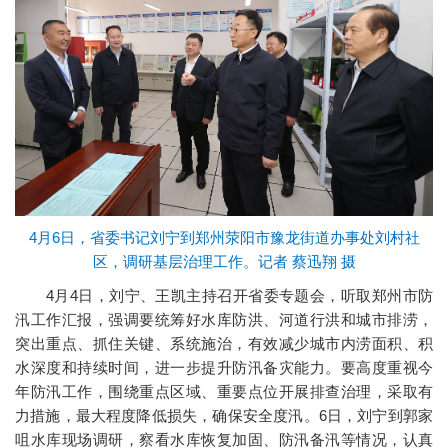
4月6日，省委书记刘宁到郑州荥阳市豫龙街道办事处刘村社
区，调研基层治理工作。记者 蔡迅翔 摄
4月4日，刘宁、王凯主持召开省委专题会，听取郑州市防
汛工作汇报，强调要统筹好水库防洪、河道行洪和城市排涝，
突出重点、抓住关键、系统施治，有效减少城市内涝面积、积
水深度和持续时间，进一步提升防汛备灾能力。要高度重视今
年防汛工作，围绕重点区域、重要点位开展排查治理，采取有
力措施，最大程度降低损失，确保安全度汛。6日，刘宁到郭家
咀水库现场调研，察看水库恢复加固、防汛备汛等情况，认真