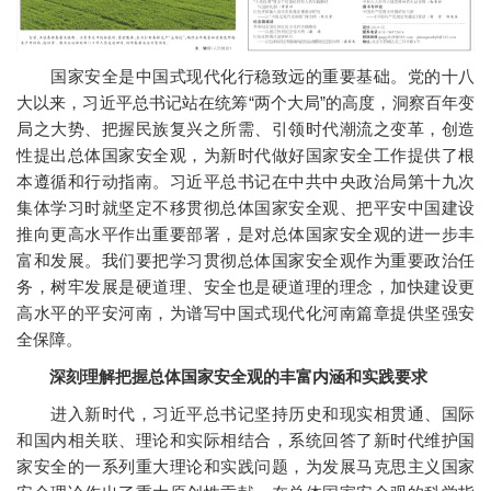
国家安全是中国式现代化行稳致远的重要基础。党的十八
大以来，习近平总书记站在统筹“两个大局”的高度，洞察百年变
局之大势、把握民族复兴之所需、引领时代潮流之变革，创造
性提出总体国家安全观，为新时代做好国家安全工作提供了根
本遵循和行动指南。习近平总书记在中共中央政治局第十九次
集体学习时就坚定不移贯彻总体国家安全观、把平安中国建设
推向更高水平作出重要部署，是对总体国家安全观的进一步丰
富和发展。我们要把学习贯彻总体国家安全观作为重要政治任
务，树牢发展是硬道理、安全也是硬道理的理念，加快建设更
高水平的平安河南，为谱写中国式现代化河南篇章提供坚强安
全保障。
深刻理解把握总体国家安全观的丰富内涵和实践要求
进入新时代，习近平总书记坚持历史和现实相贯通、国际
和国内相关联、理论和实际相结合，系统回答了新时代维护国
家安全的一系列重大理论和实践问题，为发展马克思主义国家