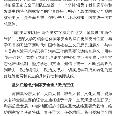
持加强国家安全干部队伍建设。“十个坚持”凝聚了我们党坚持和
发展中国特色国家安全的宝贵经验，明确了总体国家安全观的
核心要义，是全面系统、逻辑严密、环环相扣、内在统一的有
机整体。
我们要深刻领悟“两个确立”的决定性意义，坚决做到“两个
维护”，把深入学习领会总体国家安全观摆在更加突出位置，与
学习贯彻习近平新时代中国特色社会主义思想贯通起来，与学
习贯彻习近平总书记关于河南工作的重要论述结合起来，用好
“第一议题”、党委（党组）理论学习中心组学习等制度，健全常
态化培训机制，坚持学思用贯通、知信行统一，不断提高政治
判断力、政治领悟力、政治执行力，切实把学习成果转化为更
好统筹发展和安全的具体行动和实际成效。
坚决扛起维护国家安全重大政治责任
河南集经济大省、人口大省、粮食大省、文化大省、资源
大省和全国重要的综合交通枢纽于一身，是黄河流域生态保护
和高质量发展、中部地区崛起等国家重大战略重要承载地，维
护国家安全使命特殊、责任重大、任务艰巨。我们要站位全国