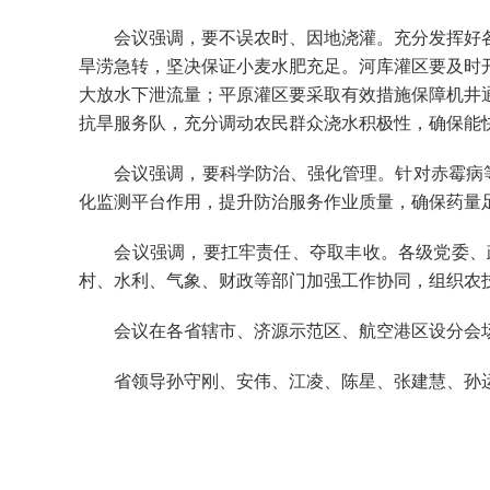
会议强调，要不误农时、因地浇灌。充分发挥好各
旱涝急转，坚决保证小麦水肥充足。河库灌区要及时
大放水下泄流量；平原灌区要采取有效措施保障机井
抗旱服务队，充分调动农民群众浇水积极性，确保能
会议强调，要科学防治、强化管理。针对赤霉病等病
化监测平台作用，提升防治服务作业质量，确保药量
会议强调，要扛牢责任、夺取丰收。各级党委、政
村、水利、气象、财政等部门加强工作协同，组织农
会议在各省辖市、济源示范区、航空港区设分会场
省领导孙守刚、安伟、江凌、陈星、张建慧、孙运锋