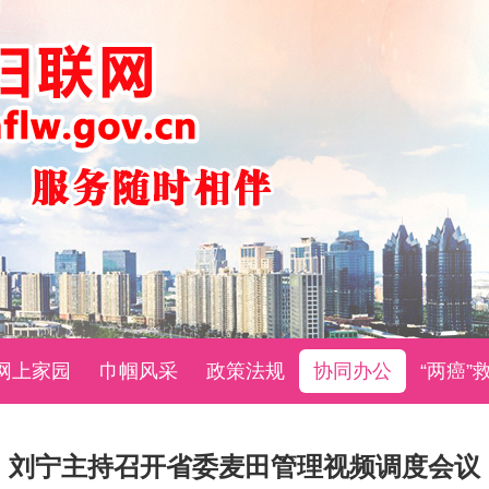
网上家园
巾帼风采
政策法规
协同办公
“两癌”
刘宁主持召开省委麦田管理视频调度会议