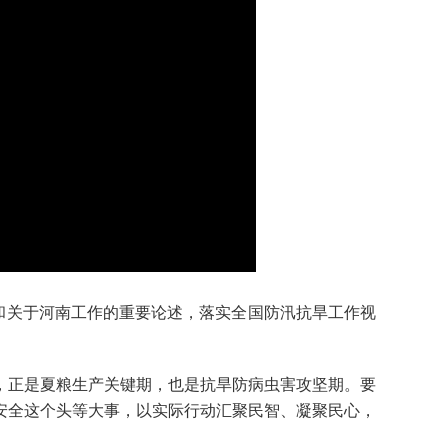
和关于河南工作的重要论述，落实全国防汛抗旱工作视
正是夏粮生产关键期，也是抗旱防病虫害攻坚期。要
安全这个头等大事，以实际行动汇聚民智、凝聚民心，