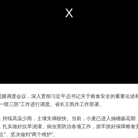
频调度会议，深入贯彻习近平总书记关于粮食安全的重要论述
一喷三防”工作进行调度。省长王凯作工作部署。
持续高温少雨，土壤失墒较快。当前，小麦已进入抽穗扬花期，
，扎实做好抗旱浇灌、病虫害防治各项工作，抓牢抓好保障粮食
”、坚决做到“两个维护”。