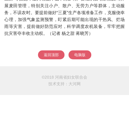
展麦田管理，特别关注小户、散户、无劳力户等群体，主动服
务，不误农时。要提前做好“三夏”生产各项准备工作，克服侥幸
心理，加强气象监测预警，盯紧后期可能出现的干热风、烂场
雨等灾害，提前做好防范应对，科学调度农机装备，牢牢把握
抗灾害夺丰收主动权。（记者 杨之甜 蒋晓芳）
返回顶部
电脑版
©2018 河南省妇女联合会
技术支持：
大河网