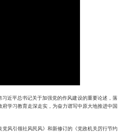
彻习近平总书记关于加强党的作风建设的重要论述，落
政府学习教育走深走实，为奋力谱写中原大地推进中国
党风引领社风民风》和新修订的《党政机关厉行节约