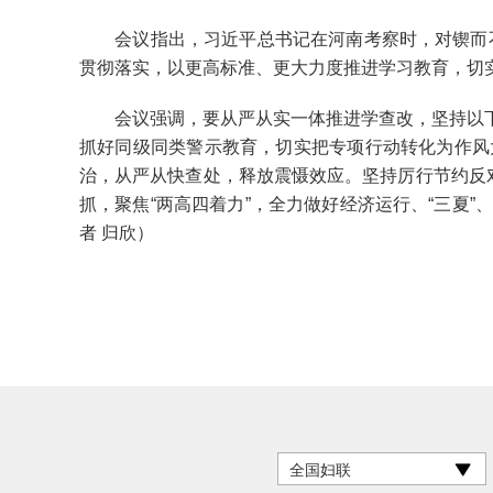
会议指出，习近平总书记在河南考察时，对锲而不舍
贯彻落实，以更高标准、更大力度推进学习教育，切
会议强调，要从严从实一体推进学查改，坚持以下
抓好同级同类警示教育，切实把专项行动转化为作风
治，从严从快查处，释放震慑效应。坚持厉行节约反
抓，聚焦“两高四着力”，全力做好经济运行、“三夏
者 归欣）
全国妇联