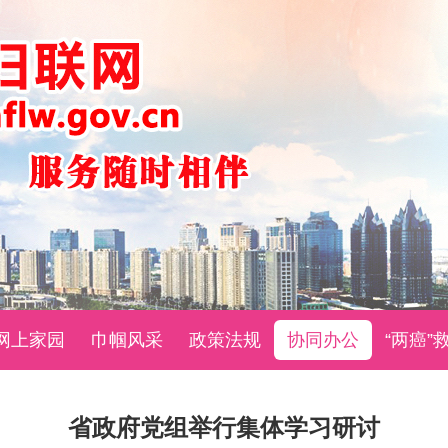
网上家园
巾帼风采
政策法规
协同办公
“两癌”
省政府党组举行集体学习研讨