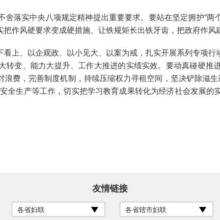
落实中央八项规定精神提出重要要求。要站在坚定拥护“两个确
实把作风硬要求变成硬措施、让铁规矩长出铁牙齿，把政府作风
看上、以企观政、以小见大、以案为戒，扎实开展系列专项行动
大转变、能力大提升、工作大推进的实绩实效。要动真碰硬推
对浪费，完善制度机制，持续压缩权力寻租空间，坚决铲除滋生违
”、安全生产等工作，切实把学习教育成果转化为经济社会发展
友情链接
各省妇联
各省辖市妇联