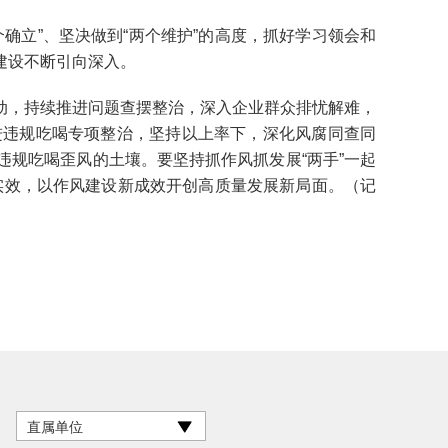
立”、坚决做到“两个维护”的高度，抓好学习领会和
建设不断引向深入。
，持续推进问题查摆整治，深入企业群众排忧解难，
进违规吃喝专项整治，坚持以上率下，深化风腐同查同
规吃喝歪风的土壤。要坚持抓作风抓发展“两手”一起
的实效，以作风建设新成效开创高质量发展新局面。（记
直属单位