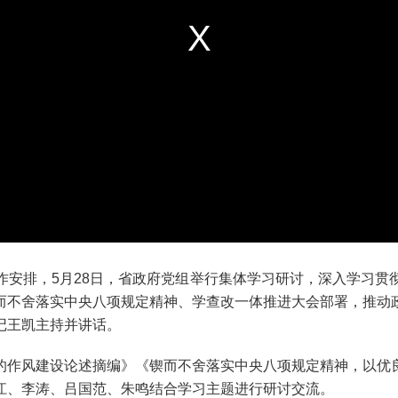
排，5月28日，省政府党组举行集体学习研讨，深入学习贯
而不舍落实中央八项规定精神、学查改一体推进大会部署，推动
记王凯主持并讲话。
作风建设论述摘编》《锲而不舍落实中央八项规定精神，以优良
江、李涛、吕国范、朱鸣结合学习主题进行研讨交流。