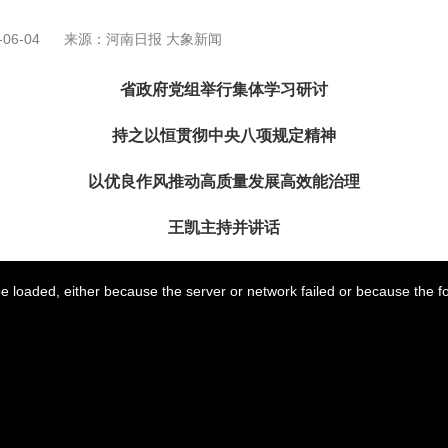
06-04
来源：河南日报 大象新闻
省政府党组举行集体学习研讨
持之以恒贯彻中央八项规定精神
以优良作风推动高质量发展高效能治理
王凯主持并讲话