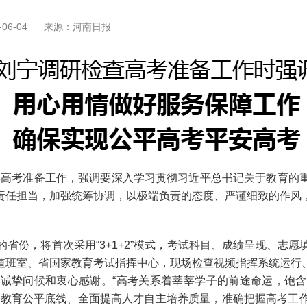
06-04
来源：河南日报
年高考准备工作，强调要深入学习贯彻习近平总书记关于教育的
责任担当，加强统筹协调，以极端负责的态度、严谨细致的作风
份，将首次采用“3+1+2”模式，考试科目、成绩呈现、志愿
值班室、省国家教育考试指挥中心，现场检查视频指挥系统运行
诚挚问候和衷心感谢。“高考关系着莘莘学子的前途命运，饱
守教育公平底线、全面提高人才自主培养质量，准确把握高考工