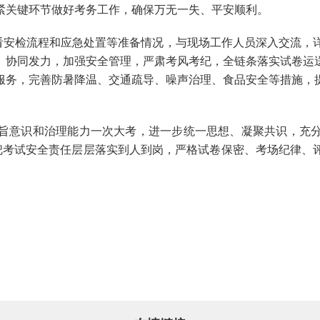
紧关键环节做好考务工作，确保万无一失、平安顺利。
安检流程和应急处置等准备情况，与现场工作人员深入交流，
、协同发力，加强安全管理，严肃考风考纪，全链条落实试卷运
服务，完善防暑降温、交通疏导、噪声治理、食品安全等措施，
意识和治理能力一次大考，进一步统一思想、凝聚共识，充分
，把考试安全责任层层落实到人到岗，严格试卷保密、考场纪律、