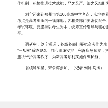
作机制，积极推进技术赋能，严之又严、细之又细盯
刘宁还来到郑州市第106高级中学考点，实地察看
考点是高考组织的一线阵地，各相关部门要密切配合
考试环境。要坚持以考生为本，统筹宣传引导与暖心
平。
调研中，刘宁强调，各级各部门要把高考作为宗旨
“一盘棋”系统观念，精心组织安排，完善应急预案
坚决维护高考秩序，为新高考顺利实施保驾护航。
省领导陈星、宋争辉参加。（记者 刘婵 马涛）