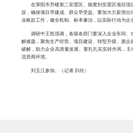
在荥阳市乔楼第二安置区、狼窝刘安置区项目现场
设，确保项目早建成、群众早受益。要加大欠薪突出
业账款工作，健全机制、标本兼治，以实际行动为企
调研中王凯强调，各级各部门要深入企业车间、生
解难题，聚焦生产经营、项目建设、转型升级、惠企
破解，助力企业高质量发展。要扎扎实实转作风，主
流营商环境。
刘玉江参加。（记者 归欣）