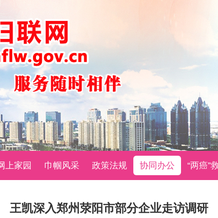
网上家园
巾帼风采
政策法规
协同办公
“两癌”
王凯深入郑州荥阳市部分企业走访调研