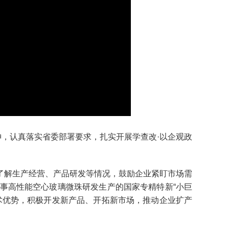
，认真落实省委部署要求，扎实开展学查改·以企观政
解生产经营、产品研发等情况，鼓励企业紧盯市场需
事高性能空心玻璃微珠研发生产的国家专精特新“小巨
术优势，积极开发新产品、开拓新市场，推动企业扩产