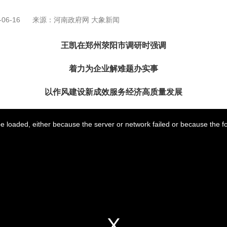
06-16
来源：河南政府网 大象新闻
王凯在郑州荥阳市调研时强调
着力为企业解难题办实事
以作风建设新成效服务经济高质量发展