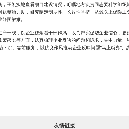
，王凯实地查看项目建设情况，叮嘱地方负责同志要科学组织施
问题整治力度，研究制定制度性、长效性举措，从源头上保障工
业纾困解难。
产一线，以企业视角看干部作风，以真帮实促增企业信心，更好
政策落实等方面，认真梳理企业反映的问题和诉求，集中力量、
动下沉、靠前服务，以优良作风推动企业反映问题“马上就办”、
友情链接