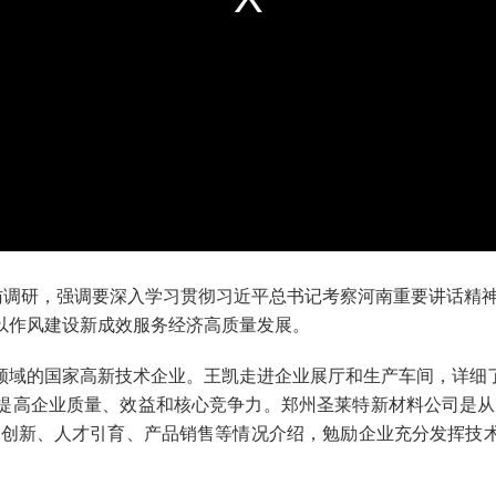
调研，强调要深入学习贯彻习近平总书记考察河南重要讲话精神
以作风建设新成效服务经济高质量发展。
域的国家高新技术企业。王凯走进企业展厅和生产车间，详细了
提高企业质量、效益和核心竞争力。郑州圣莱特新材料公司是从
技创新、人才引育、产品销售等情况介绍，勉励企业充分发挥技