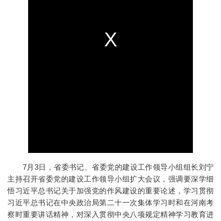
7月3日，省委书记、省委党的建设工作领导小组组长刘宁
主持召开省委党的建设工作领导小组扩大会议，强调要深学细
悟习近平总书记关于加强党的作风建设的重要论述，学习贯彻
习近平总书记在中央政治局第二十一次集体学习时和在河南考
察时重要讲话精神，对深入贯彻中央八项规定精神学习教育进