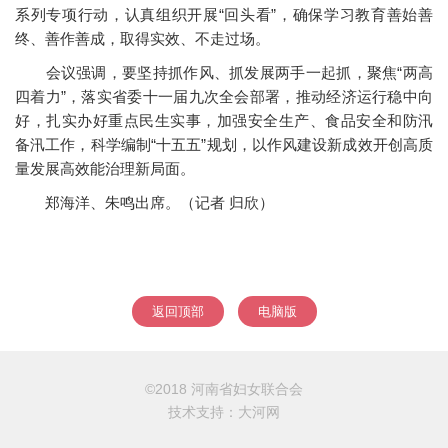
系列专项行动，认真组织开展“回头看”，确保学习教育善始善
终、善作善成，取得实效、不走过场。
会议强调，要坚持抓作风、抓发展两手一起抓，聚焦“两高
四着力”，落实省委十一届九次全会部署，推动经济运行稳中向
好，扎实办好重点民生实事，加强安全生产、食品安全和防汛
备汛工作，科学编制“十五五”规划，以作风建设新成效开创高质
量发展高效能治理新局面。
郑海洋、朱鸣出席。（记者 归欣）
返回顶部
电脑版
©2018 河南省妇女联合会
技术支持：
大河网