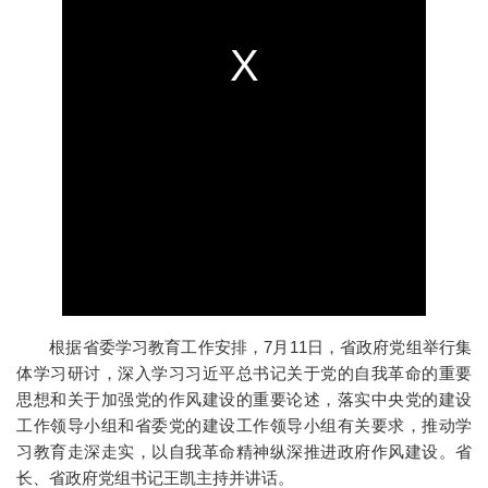
根据省委学习教育工作安排，7月11日，省政府党组举行集
体学习研讨，深入学习习近平总书记关于党的自我革命的重要
思想和关于加强党的作风建设的重要论述，落实中央党的建设
工作领导小组和省委党的建设工作领导小组有关要求，推动学
习教育走深走实，以自我革命精神纵深推进政府作风建设。省
长、省政府党组书记王凯主持并讲话。