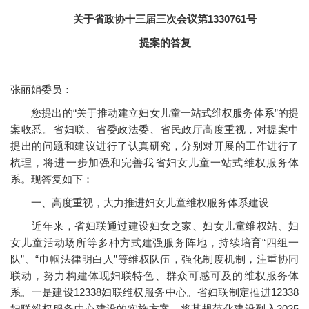
关于省政协十三届三次会议第1330761号
提案的答复
张丽娟委员：
您提出的“关于推动建立妇女儿童一站式维权服务体系”的提
案收悉。省妇联、省委政法委、省民政厅高度重视，对提案中
提出的问题和建议进行了认真研究，分别对开展的工作进行了
梳理，将进一步加强和完善我省妇女儿童一站式维权服务体
系。现答复如下：
一、高度重视，大力推进妇女儿童维权服务体系建设
近年来，省妇联通过建设妇女之家、妇女儿童维权站、妇
女儿童活动场所等多种方式建强服务阵地，持续培育“四组一
队”、“巾帼法律明白人”等维权队伍，强化制度机制，注重协同
联动，努力构建体现妇联特色、群众可感可及的维权服务体
系。一是建设12338妇联维权服务中心。省妇联制定推进12338
妇联维权服务中心建设的实施方案，将其规范化建设列入2025