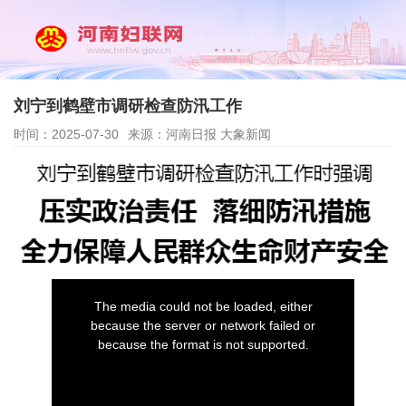
刘宁到鹤壁市调研检查防汛工作
时间：2025-07-30
来源：河南日报 大象新闻