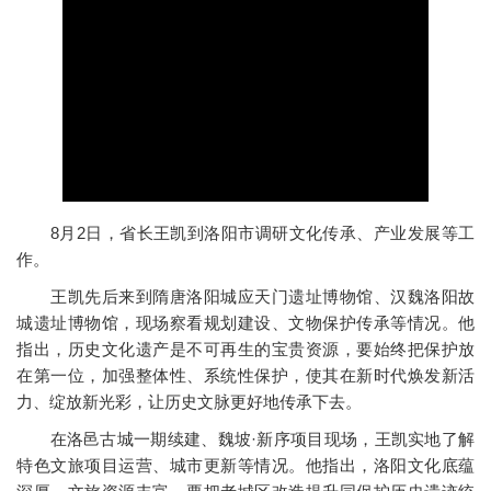
8月2日，省长王凯到洛阳市调研文化传承、产业发展等工
作。
王凯先后来到隋唐洛阳城应天门遗址博物馆、汉魏洛阳故
城遗址博物馆，现场察看规划建设、文物保护传承等情况。他
指出，历史文化遗产是不可再生的宝贵资源，要始终把保护放
在第一位，加强整体性、系统性保护，使其在新时代焕发新活
力、绽放新光彩，让历史文脉更好地传承下去。
在洛邑古城一期续建、魏坡·新序项目现场，王凯实地了解
特色文旅项目运营、城市更新等情况。他指出，洛阳文化底蕴