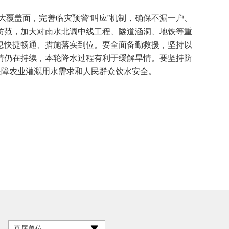
覆盖面，完善临灾预警“叫应”机制，确保不漏一户、
防范，加大对南水北调中线工程、隧道涵洞、地铁等重
息快捷畅通、措施落实到位。要全面备勤救援，坚持以
情仍在持续，本轮降水过程有利于缓解旱情。要坚持防
保障农业灌溉用水需求和人民群众饮水安全。
直属单位