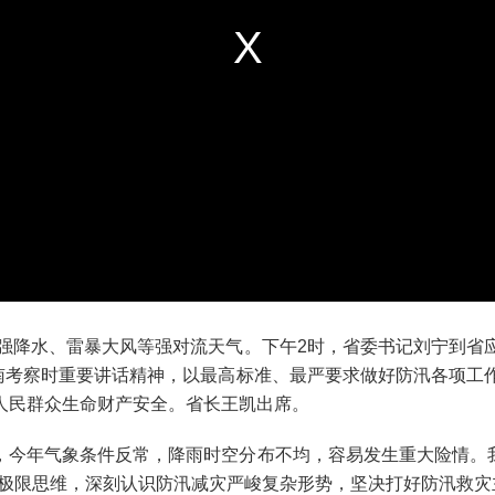
降水、雷暴大风等强对流天气。下午2时，省委书记刘宁到省
河南考察时重要讲话精神，以最高标准、最严要求做好防汛各项工
人民群众生命财产安全。省长王凯出席。
年气象条件反常，降雨时空分布不均，容易发生重大险情。我们
、极限思维，深刻认识防汛减灾严峻复杂形势，坚决打好防汛救