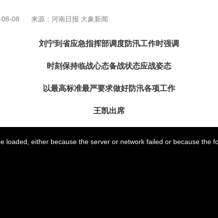
08-08
来源：河南日报 大象新闻
刘宁到省应急指挥部调度防汛工作时强调
时刻保持临战心态备战状态应战姿态
以最高标准最严要求做好防汛各项工作
王凯出席