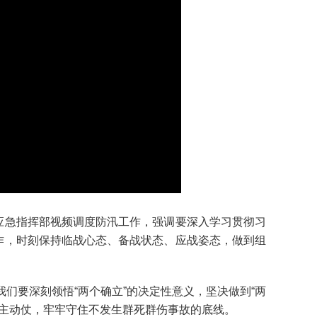
应急指挥部视频调度防汛工作，强调要深入学习贯彻习
作，时刻保持临战心态、备战状态、应战姿态，做到组
要深刻领悟“两个确立”的决定性意义，坚决做到“两
灾主动仗，牢牢守住不发生群死群伤事故的底线。