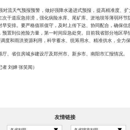
流天气预报预警，做好强降水递进式预报，提高精准度、扩大
主次干道应急排涝，强化病险水库、尾矿库、淤地坝等薄弱环节
对早安排。要严格值班值守，及时上传下达、协同配合，确保信
，预置到位抢险力量，第一时间应急处突。目前我省部分地区旱
工程调度和雨洪资源利用，科学蓄水、统筹用水、精准供水，全力
厅、省住房城乡建设厅及郑州市、新乡市、南阳市汇报情况。
 刘婵 张笑闻）
友情链接
各省妇联
各省辖市妇联