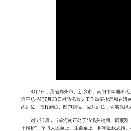
8月7日，我省郑州市、新乡市、南阳市等地出现强
近平总书记7月28日对防汛救灾工作重要指示和在
织到位、指挥到位、防范到位、应对到位，切实保障
刘宁强调，当前河南正处于防汛关键期。据预测，今
个维护”，坚持人民至上、生命至上，树牢底线思维