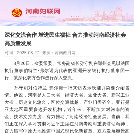
深化交流合作 增进民生福祉 合力推动河南经济社会
高质量发展
时间：2025-08-27
来源：河南政府网
8月26日，省委常委、常务副省长孙守刚在郑州会见以法国
执行董事伯特兰·弗尔诺为代表的亚洲开发银行执行董事团一
行，就深化双方合作进行深入交流。
孙守刚对伯特兰·弗尔诺一行来访表示欢迎并简要介绍省
情。他说，河南是人口大省、经济大省、农业大省、新兴工业
大省，历史文化悠久，区位交通优越，产业门类齐全。亚行是
亚太地区重要多边开发机构，近年来，不断加大对河南的资
金、技术支持力度，有力推动了河南经济社会发展。当前，我
们正在深入学习贯彻习近平主席在河南考察时重要讲话精神，
奋力谱写中原大地推进中国式现代化新篇章。双方发展愿景高