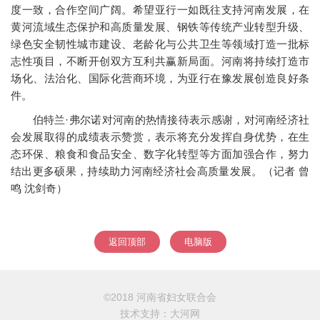
度一致，合作空间广阔。希望亚行一如既往支持河南发展，在
黄河流域生态保护和高质量发展、钢铁等传统产业转型升级、
绿色安全韧性城市建设、老龄化与公共卫生等领域打造一批标
志性项目，不断开创双方互利共赢新局面。河南将持续打造市
场化、法治化、国际化营商环境，为亚行在豫发展创造良好条
件。
伯特兰·弗尔诺对河南的热情接待表示感谢，对河南经济社
会发展取得的成绩表示赞赏，表示将充分发挥自身优势，在生
态环保、粮食和食品安全、数字化转型等方面加强合作，努力
结出更多硕果，持续助力河南经济社会高质量发展。（记者 曾
鸣 沈剑奇）
返回顶部
电脑版
©2018 河南省妇女联合会
技术支持：
大河网