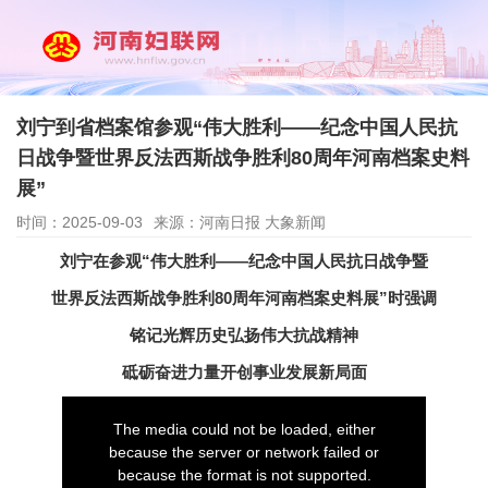
刘宁到省档案馆参观“伟大胜利——纪念中国人民抗
日战争暨世界反法西斯战争胜利80周年河南档案史料
展”
时间：2025-09-03
来源：河南日报 大象新闻
刘宁在参观“伟大胜利——纪念中国人民抗日战争暨
世界反法西斯战争胜利80周年河南档案史料展”时强调
铭记光辉历史弘扬伟大抗战精神
砥砺奋进力量开创事业发展新局面