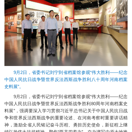
9月2日，省委书记刘宁到省档案馆参观“伟大胜利——纪念
中国人民抗日战争暨世界反法西斯战争胜利八十周年河南档案
史料展”。
9月2日，省委书记刘宁到省档案馆参观“伟大胜利——纪念
中国人民抗日战争暨世界反法西斯战争胜利80周年河南档案史
料展”，强调要深入学习贯彻习近平总书记关于中国人民抗日战
争和世界反法西斯战争的重要论述、在河南考察时重要讲话精
神，激励全省人民铭记奋斗历程、勇担历史使命，新征程上继
续弘扬伟大抗战精神，聚焦“两高四着力”，奋力谱写中原大地推