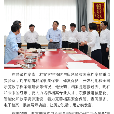
在特藏档案库、档案灾害预防与应急抢救国家档案局重点
实验室，刘宁察看档案收集保管、修复保护、开发利用和全国
示范数字档案馆建设等情况。他强调，档案是连接过去、现在
和未来的纽带，要大力培养档案专业人才，积极推进信息化、
智能化和数字资源建设，着力完善档案安全保管、查阅服务、
电子档案、展览展示功能，让历史说话，用史实发言。
刘宁强调，要贯彻落实习近平总书记“四个好”“两个服务”重