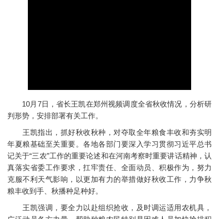
10月7日，省长王凯在郑州视频调度全省秋收情况，分析研
判形势，安排部署有关工作。
王凯指出，抓好秋收秋种，对夺取全年粮食丰收和夯实明
年夏粮基础至关重要。各地各部门要深入学习贯彻习近平总书
记关于“三农”工作的重要论述和在河南考察时重要讲话精神，认
真落实省委工作要求，扛牢责任、全面动员、积极作为，努力
克服不利天气影响，以更加有力的举措做好秋收工作，力争秋
粮丰收到手、秋播种足种好。
王凯强调，要全力以赴组织抢收，及时调运适用农机具，