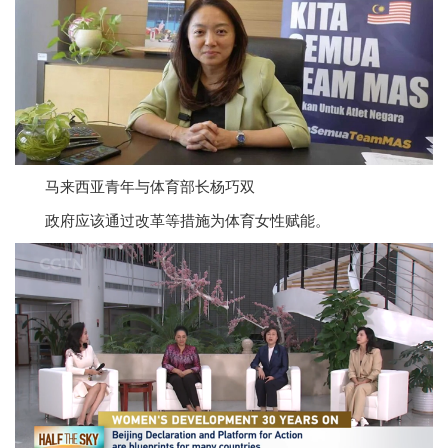
马来西亚青年与体育部长杨巧双
政府应该通过改革等措施为体育女性赋能。