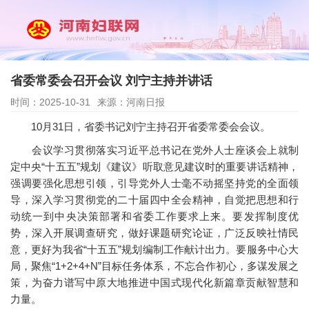
省委常委会召开会议 刘宁主持并讲话
时间：2025-10-31
来源：河南日报
10月31日，省委书记刘宁主持召开省委常委会会议。
会议学习贯彻落实习近平总书记在党外人士座谈会上就制
定中央“十五五”规划《建议》听取意见建议时的重要讲话精神，
强调要强化思想引领，引导党外人士毫不动摇坚持党的全面领
导，深入学习贯彻党的二十届四中全会精神，自觉把思想和行
动统一到中央决策部署和省委工作要求上来。要发挥制度优
势，深入开展调查研究，做好课题研究论证，广泛反映社情民
意，更好为我省“十五五”规划编制工作献计出力。要服务中心大
局，聚焦“1+2+4+N”目标任务体系，不忘合作初心，多谋发展之
策，为奋力谱写中原大地推进中国式现代化新篇章贡献智慧和
力量。