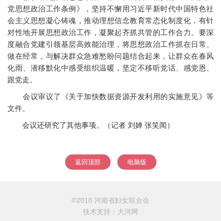
党思想政治工作条例》，坚持不懈用习近平新时代中国特色社
会主义思想凝心铸魂，推动理想信念教育常态化制度化，有针
对性地开展思想政治工作，凝聚起齐抓共管的工作合力。要深
度融合党建引领基层高效能治理，将思想政治工作抓在日常、
做在经常，与解决群众急难愁盼问题结合起来，让群众在春风
化雨、潜移默化中感受组织温暖，坚定不移听党话、感党恩、
跟党走。
会议审议了《关于加快数据资源开发利用的实施意见》等
文件。
会议还研究了其他事项。（记者 刘婵 张笑闻）
返回顶部
电脑版
©2018 河南省妇女联合会
技术支持：
大河网