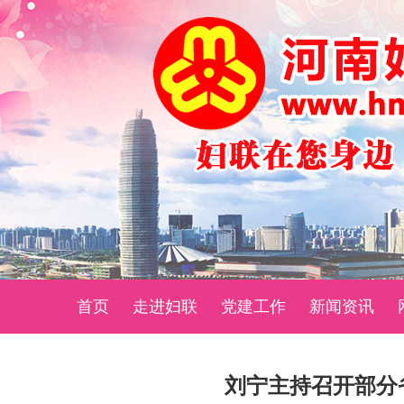
首页
走进妇联
党建工作
新闻资讯
刘宁主持召开部分