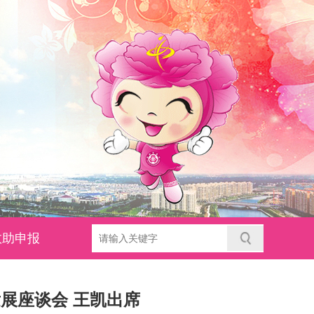
救助申报
展座谈会 王凯出席