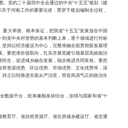
。党的二十届四中全会通过的中央“十五五”规划《建
和关于河南工作的重要论述，贯穿于规划编制全过程，
重大举措、根本保证，把我省“十五五”发展放在中国
一到党中央对形势的基本判断上来，逐个领域进行对标
，坚持以经济建设为中心，完整准确全面贯彻新发展理
展。要把准价值取向，扎实开展党建引领基层高效能治
善民生，促进城乡融合发展，稳步推进共同富裕。要把
发挥资源优势、区位优势、市场优势、文化优势等，深
，持之以恒推进全面从严治党，营造风清气正的政治生
数据平台，统筹兼顾条块结合，加强与国家和省“十
教育厅、省自然资源厅、省住房城乡建设厅、省交通