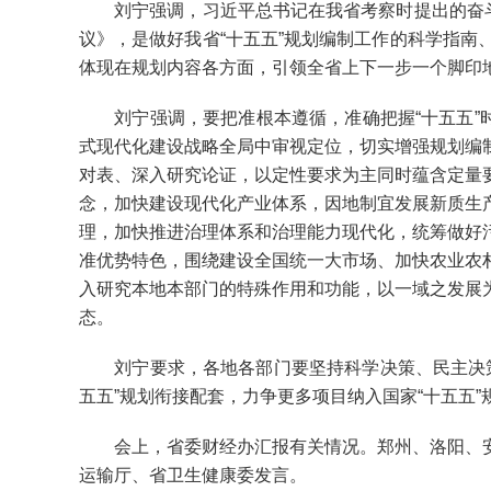
刘宁强调，习近平总书记在我省考察时提出的奋斗目
议》，是做好我省“十五五”规划编制工作的科学指
体现在规划内容各方面，引领全省上下一步一个脚印
刘宁强调，要把准根本遵循，准确把握“十五五”时
式现代化建设战略全局中审视定位，切实增强规划编
对表、深入研究论证，以定性要求为主同时蕴含定量
念，加快建设现代化产业体系，因地制宜发展新质生
理，加快推进治理体系和治理能力现代化，统筹做好
准优势特色，围绕建设全国统一大市场、加快农业农
入研究本地本部门的特殊作用和功能，以一域之发展
态。
刘宁要求，各地各部门要坚持科学决策、民主决策
五五”规划衔接配套，力争更多项目纳入国家“十五五
会上，省委财经办汇报有关情况。郑州、洛阳、安
运输厅、省卫生健康委发言。