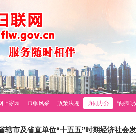
网上家园
巾帼风采
政策法规
协同办公
“两癌”
省辖市及省直单位“十五五”时期经济社会发