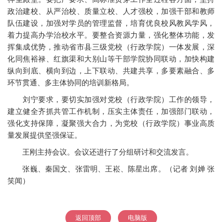
政治建校、从严治校、质量立校、人才强校，加强干部和教师
队伍建设，加强对学员的管理监督，培育优良校风教风学风，
着力提高办学治校水平。要整合资源力量，强化整体功能，发
挥集成优势，推动省市县三级党校（行政学院）一体发展，深
化同焦裕禄、红旗渠和大别山等干部学院协同联动，加快构建
纵向到底、横向到边，上下联动、共建共享，多要素融合、多
环节贯通、多主体协同的培训新格局。
刘宁要求，要切实加强对党校（行政学院）工作的领导，
建立健全齐抓共管工作机制，压实主体责任，加强部门联动，
强化支持保障，凝聚强大合力，为党校（行政学院）事业高质
量发展提供坚强保证。
王刚主持会议。会议还进行了分组研讨和交流发言。
张巍、秦国文、张雷明、王崧、陈星出席。（记者 刘婵 张
笑闻）
返回顶部
电脑版