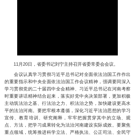
11月20日，省委书记刘宁主持召开省委常委会会议。
会议认真学习贯彻习近平总书记对全面依法治国工作作出
的重要指示和中央全面依法治国工作会议精神，强调要同深入
学习贯彻党的二十届四中全会精神、习近平总书记在河南考察
时重要讲话精神结合起来，落实好党中央决策部署，更加积极
主动筑法治之基、行法治之力、积法治之势，加快建设更高水
平的法治河南。要把牢根本遵循，深化习近平法治思想的学习
宣传、教育培训、研究阐释，牢牢把握贯穿其中的立场、观
点、方法，把学习成果转化为法治河南建设实际成效。要聚焦
重点领域，统筹推进科学立法、严格执法、公正司法、全民守