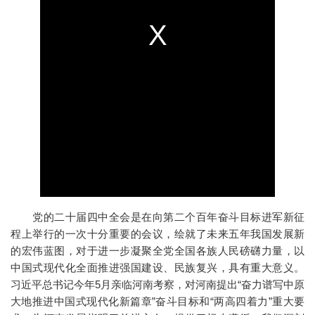
党的二十届四中全会是在向第二个百年奋斗目标进军新征
程上举行的一次十分重要的会议，绘就了未来五年我国发展新
的宏伟蓝图，对于进一步凝聚全党全国各族人民磅礴力量，以
中国式现代化全面推进强国建设、民族复兴，具有重大意义。
习近平总书记今年5月亲临河南考察，对河南提出“奋力谱写中原
大地推进中国式现代化新篇章”奋斗目标和“两高四着力”重大要