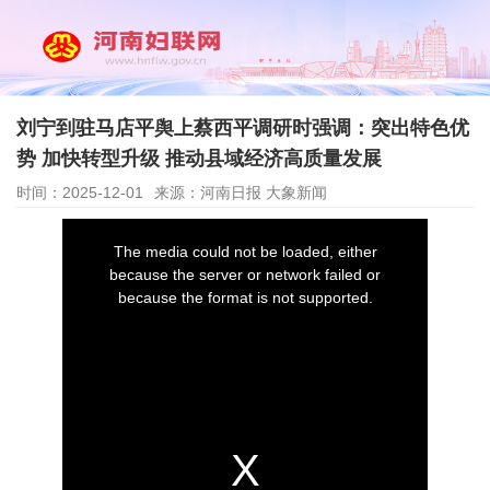
刘宁到驻马店平舆上蔡西平调研时强调：突出特色优
势 加快转型升级 推动县域经济高质量发展
时间：2025-12-01
来源：河南日报 大象新闻