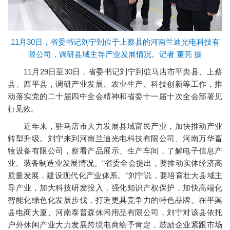
11月30日，省委书记刘宁到位于上蔡县的河南兰迪光电科技有
限公司，调研县域主导产业发展情况。记者 董亮 摄
11月29日至30日，省委书记刘宁到驻马店市平舆县、上蔡
县、西平县，调研产业发展、农业生产、科技创新等工作，推
动落实党的二十届四中全会精神和省委十一届十次全会部署见
行见效。
近年来，驻马店市大力发展县域富民产业，加快推动产业
转型升级。刘宁来到河南兰迪光电科技有限公司、河南万华畜
牧设备有限公司，察看产品展示、生产车间，了解电子信息产
业、装备制造业发展情况。“省委全会提出，要推动实体经济高
质量发展，建设现代化产业体系。”刘宁说，要培育壮大县域主
导产业，加大科技研发投入，强化知识产权保护，加快高端化
智能化绿色化发展步伐，打造更具竞争力的特色品牌。在平舆
县电商大厦、河南泰普森休闲用品有限公司，刘宁对该县依托
户外休闲产业大力发展跨境电商给予肯定，鼓励企业紧跟市场