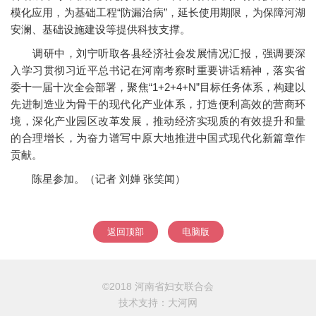
模化应用，为基础工程“防漏治病”，延长使用期限，为保障河湖
安澜、基础设施建设等提供科技支撑。
调研中，刘宁听取各县经济社会发展情况汇报，强调要深
入学习贯彻习近平总书记在河南考察时重要讲话精神，落实省
委十一届十次全会部署，聚焦“1+2+4+N”目标任务体系，构建以
先进制造业为骨干的现代化产业体系，打造便利高效的营商环
境，深化产业园区改革发展，推动经济实现质的有效提升和量
的合理增长，为奋力谱写中原大地推进中国式现代化新篇章作
贡献。
陈星参加。（记者 刘婵 张笑闻）
返回顶部
电脑版
©2018 河南省妇女联合会
技术支持：
大河网