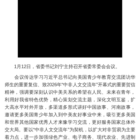
1月12日，省委书记刘宁主持召开省委常委会会议。
会议传达学习习近平总书记向美国青少年教育交流团访华
师生的重要复信、致2026年“中非人文交流年”开幕式的重要贺信
精神，强调要深刻认识中美关系的希望在人民、未来在青年，
利用好我省特色优势，精心策划交流主题，深化文明互鉴，扩
大高水平对外开放，多渠道多形式讲好中国故事、河南故事，
邀请更多美国青少年加入到中美友好事业中来，吸引更多美国
和世界其他国家优秀人才来豫学习交流，更好服务国家总体外
交大局。要以“中非人文交流年”为契机，以扩大对非贸易为主要
着力点，进一步加强绿色产业、电子商务、现代农业、先进制