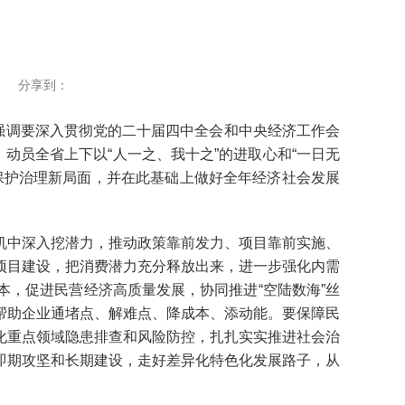
分享到：
强调要深入贯彻党的二十届四中全会和中央经济工作会
动员全省上下以“人一之、我十之”的进取心和“一日无
保护治理新局面，并在此基础上做好全年经济社会发展
中深入挖潜力，推动政策靠前发力、项目靠前实施、
项目建设，把消费潜力充分释放出来，进一步强化内需
，促进民营经济高质量发展，协同推进“空陆数海”丝
帮助企业通堵点、解难点、降成本、添动能。要保障民
化重点领域隐患排查和风险防控，扎扎实实推进社会治
即期攻坚和长期建设，走好差异化特色化发展路子，从