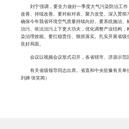
刘宁强调，要全力做好一季度大气污染防治工作，紧
改善、持续改善。要对标对表、聚力攻坚。深入贯彻
确保今年我省环境空气质量持续向好。要系统施治、
治污、依法治污上下更大功夫，优化调整产业结构，
染治理效能。要扛稳责任、狠抓落实。扎实开展省级
良好局面。
会议以视频会议形式召开，各省辖市、济源示范区
有关省级领导同志出席。省直和中央驻豫有关单位
刘婵 张笑闻）