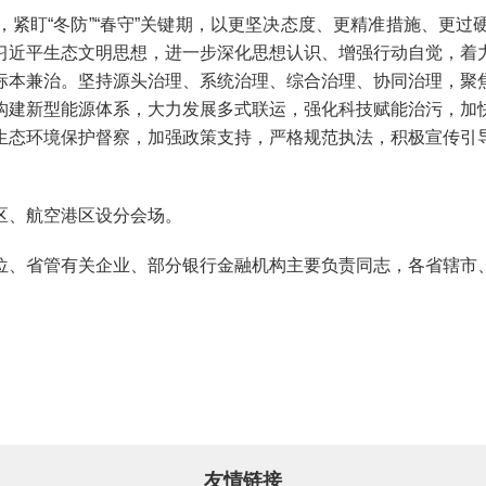
盯“冬防”“春守”关键期，以更坚决态度、更精准措施、更过
习近平生态文明思想，进一步深化思想认识、增强行动自觉，着
标本兼治。坚持源头治理、系统治理、综合治理、协同治理，聚
构建新型能源体系，大力发展多式联运，强化科技赋能治污，加
生态环境保护督察，加强政策支持，严格规范执法，积极宣传引
、航空港区设分会场。
、省管有关企业、部分银行金融机构主要负责同志，各省辖市、
友情链接