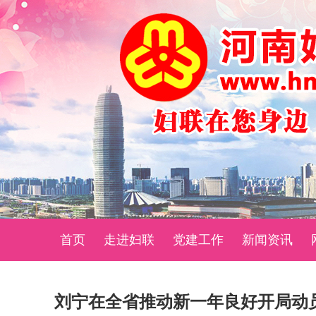
首页
走进妇联
党建工作
新闻资讯
刘宁在全省推动新一年良好开局动