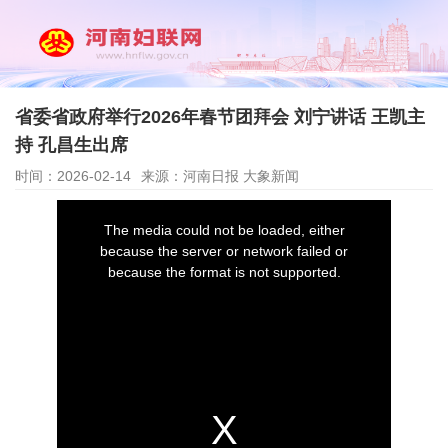
省委省政府举行2026年春节团拜会 刘宁讲话 王凯主
持 孔昌生出席
时间：2026-02-14
来源：河南日报 大象新闻