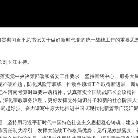
贯彻习近平总书记关于做好新时代党的统一战线工作的重要思
长刘玉江主持。
落实党中央决策部署和省委工作要求，坚持围绕中心、服务大
克难破难题，防化风险守底线，推动各领域工作取得新进展、新
在河南考察时重要讲话精神，认真落实全国统战部长会议精神，聚焦
，深化宗教事务治理，更好发挥党外知识分子和新的社会阶层人士
好局起好步、奋力谱写中原大地推进中国式现代化新篇章广泛汇
，坚持用习近平新时代中国特色社会主义思想凝心铸魂，建立健
责任制为牵引，发挥大统战工作格局优势；见行见效抓落实，锚定“