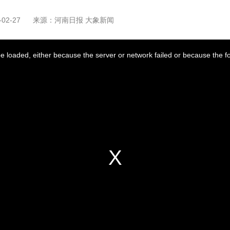
02-27
来源：河南日报 大象新闻