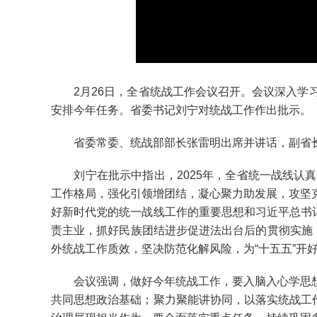
2月26日，全省统战工作会议召开。会议深入学习
安排今年任务。省委书记刘宁对统战工作作出批示。
省委常委、统战部部长张雷明出席并讲话，副省
刘宁在批示中指出，2025年，全省统一战线认真
工作格局，强化引领增团结，凝心聚力助发展，攻坚
好新时代党的统一战线工作的重要思想和习近平总书记
责主业，抓好民族团结进步促进法出台后的贯彻实施
外统战工作质效，坚决防范化解风险，为“十五五”开
会议强调，做好今年统战工作，要入脑入心学思想
共同思想政治基础；聚力聚能讲协同，以落实统战工作