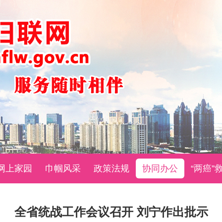
网上家园
巾帼风采
政策法规
协同办公
“两癌”
全省统战工作会议召开 刘宁作出批示