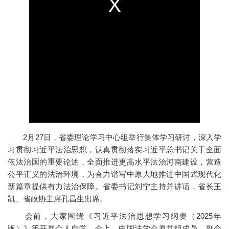
2月27日，省委理论学习中心组举行集体学习研讨，深入学
习贯彻习近平法治思想，认真贯彻落实习近平总书记关于全面
依法治国的重要论述，全面推进更高水平法治河南建设，营造
公平正义的法治环境，为奋力谱写中原大地推进中国式现代化
新篇章提供有力法治保障。省委书记刘宁主持并讲话，省长王
凯、省政协主席孔昌生出席。
会前，大家围绕《习近平法治思想学习纲要（2025年
版）》等开展个人自学。会上，中国法学会原党组成员、副会